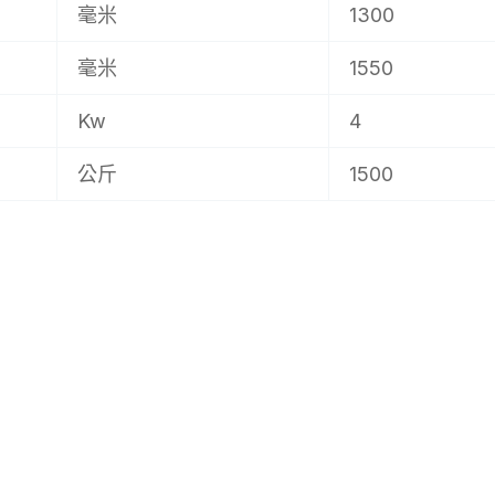
毫米
1300
毫米
1550
Kw
4
公斤
1500