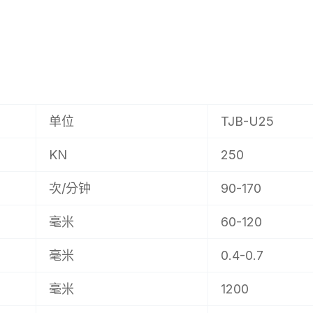
单位
TJB-U25
KN
250
次/分钟
90-170
毫米
60-120
毫米
0.4-0.7
毫米
1200