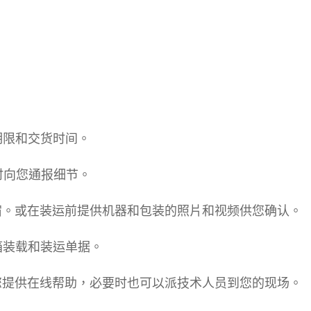
期限和交货时间。
时向您通报细节。
宿。或在装运前提供机器和包装的照片和视频供您确认。
箱装载和装运单据。
您提供在线帮助，必要时也可以派技术人员到您的现场。