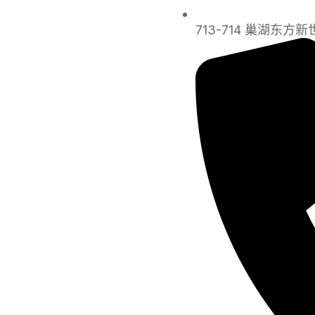
713-714 巢湖东方新世