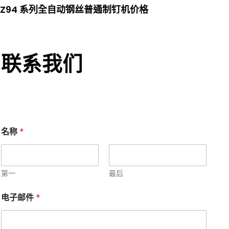
Z94 系列全自动钢丝普通制钉机价格
联系我们
名称
*
第一
最后
电子邮件
*