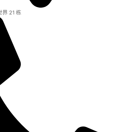
界 21 栋