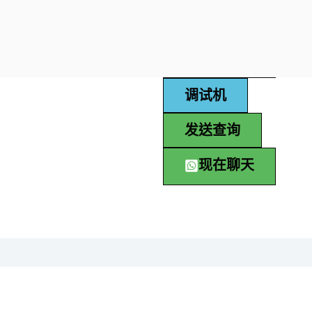
产品目录
调试机
发送查询
现在聊天