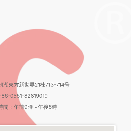
朝湖東方新世界21棟713-714号
+86-0551-82819019
時間：午前9時～午後6時