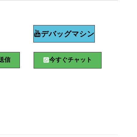
デバッグマシン
送信
今すぐチャット