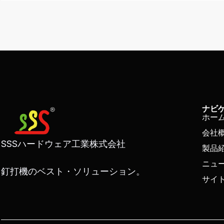
ク
e
ナビ
ホー
会社
SSSハードウェア工業株式会社
製品
ニュ
釘打機のベスト・ソリューション。
サイ