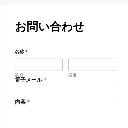
お問い合わせ
名称
*
最初
最後
電子メール
*
内容
*