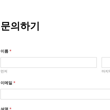
문의하기
이름
*
먼저
마지
이메일
*
설명
*