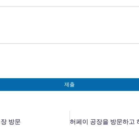
제출
공장 방문