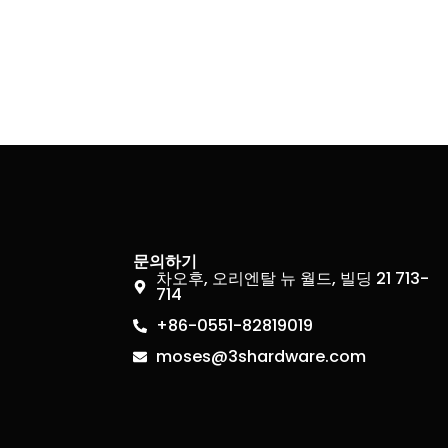
문의하기
차오후, 오리엔탈 뉴 월드, 빌딩 21 713-
714
+86-0551-82819019
moses@3shardware.com