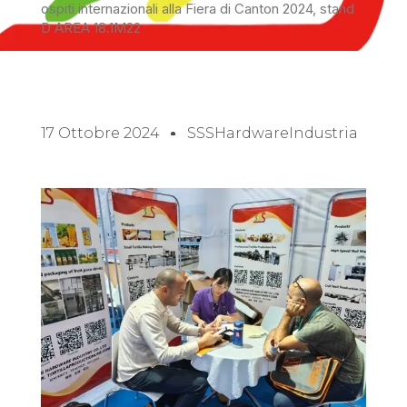
ospiti internazionali alla Fiera di Canton 2024, stand
D AREA 18.1M22
17 Ottobre 2024
SSSHardwareIndustria