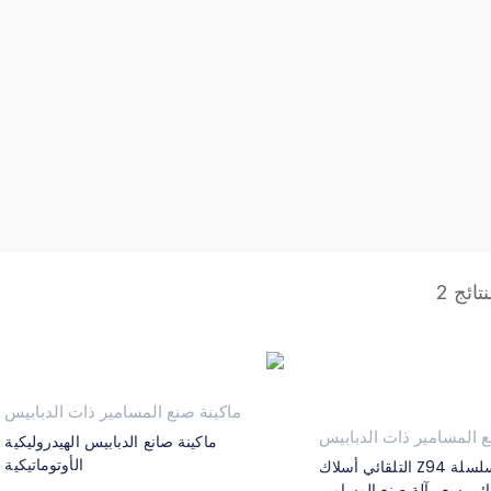
الرئيسية
/ ماكينة صنع المسامير الدبوسية
ائج 2
ماكينة صنع المسامير ذات الدبابيس
ع المسامير ذات الدبابيس
ماكينة صانع الدبابيس الهيدروليكية
الأوتوماتيكية
Z94 سلسلة Z94 التلقائي أسلاك
ائي سعر آلة صنع المسامير