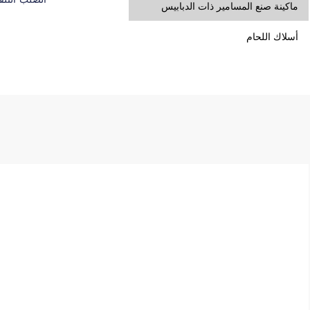
ماكينة صنع المسامير ذات الدبابيس
أسلاك اللحام