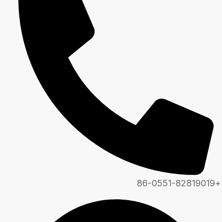
+86-0551-82819019