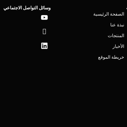
وسائل التواصل الاجتماعي
لينكد
يوتيوب
أيقونة-
الصفحة الرئيسية
إن
فيسبوك
نبذة عنا
المنتجات
الأخبار
خريطة الموقع