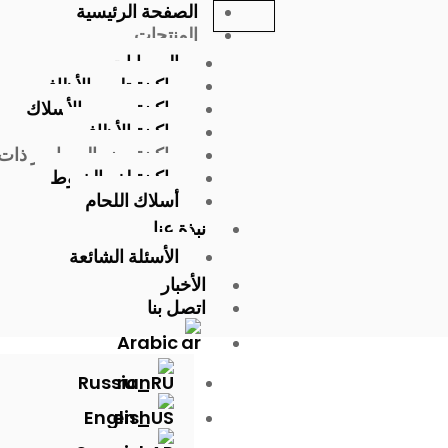
الصفحة الرئيسية
خطي
المنتجات
لى
لمحتوى
السحابات
ماكينة تلميع الأظافر
ماكينة سحب الأسلاك
ماكينة الأظافر
ماكينة صنع المسامير ذات 
ماكينة لف الخيوط
أسلاك اللحام
نبذة عنا
الأسئلة الشائعة
الأخبار
اتصل بنا
Arabic
Russian
English